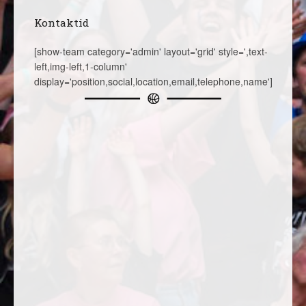
Kontaktid
[show-team category='admin' layout='grid' style=',text-
left,img-left,1-column'
display='position,social,location,email,telephone,name']