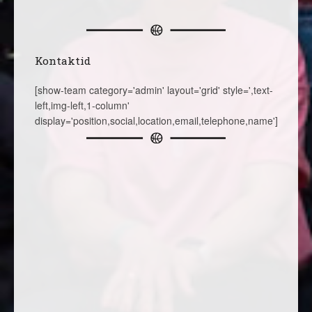
Kontaktid
[show-team category='admin' layout='grid' style=',text-
left,img-left,1-column'
display='position,social,location,email,telephone,name']