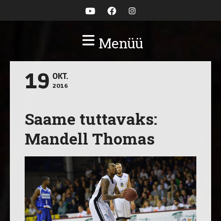
Menüü
19
OKT.
2016
Saame tuttavaks:
Mandell Thomas