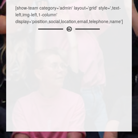
[show-team category='admin' layout='grid' style=',text-
left,img-left,1-column'
display='position,social,location,email,telephone,name']