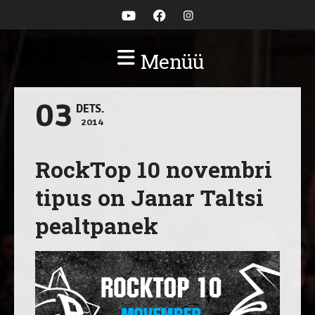
Menüü
03
DETS.
2014
RockTop 10 novembri
tipus on Janar Taltsi
pealtpanek