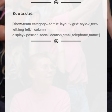
Kontaktid
[show-team category='admin' layout='grid' style=',text-
left,img-left,1-column'
display='position,social,location,email,telephone,name']