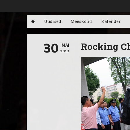
Uudised
Meeskond
Kalender
Rocking Ch
30
MAI
2013