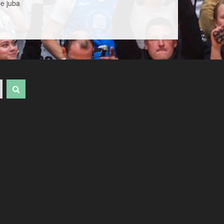
me juba