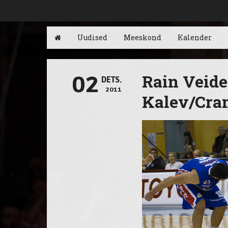
Uudised
Meeskond
Kalender
Rain Veide
02
DETS.
2011
Kalev/Cra