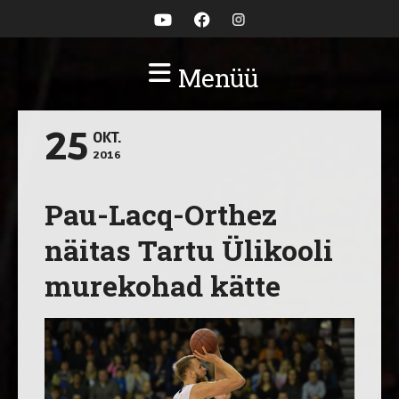
Menüü
25
OKT.
2016
Pau-Lacq-Orthez
näitas Tartu Ülikooli
murekohad kätte