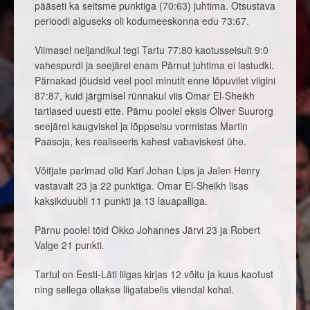
pääseti ka seitsme punktiga (70:63) juhtima. Otsustava
perioodi alguseks oli kodumeeskonna edu 73:67.
Viimasel neljandikul tegi Tartu 77:80 kaotusseisult 9:0
vahespurdi ja seejärel enam Pärnut juhtima ei lastudki.
Pärnakad jõudsid veel pool minutit enne lõpuvilet viigini
87:87, kuid järgmisel rünnakul viis Omar El-Sheikh
tartlased uuesti ette. Pärnu poolel eksis Oliver Suurorg
seejärel kaugviskel ja lõppseisu vormistas Martin
Paasoja, kes realiseeris kahest vabaviskest ühe.
Võitjate parimad olid Karl Johan Lips ja Jalen Henry
vastavalt 23 ja 22 punktiga. Omar El-Sheikh lisas
kaksikduubli 11 punkti ja 13 lauapalliga.
Pärnu poolel tõid Okko Johannes Järvi 23 ja Robert
Valge 21 punkti.
Tartul on Eesti-Läti liigas kirjas 12 võitu ja kuus kaotust
ning sellega ollakse liigatabelis viiendal kohal.