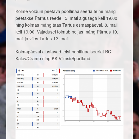
Kolme võiduni peetava poolfinaalseeria teine mäng
peetakse Pärnus reedel, 5. mail algusega kell 19.00
ning kolmas mäng taas Tartus esmaspäeval, 8. mail
kell 19.00. Vajadusel toimub neljas mäng Pärnus 10.
mail ja viies Tartus 12. mail.
Kolmapäeval alustavad teist poolfinaalseeriat BC
Kalev/Cramo ning KK Viimsi/Sportland.