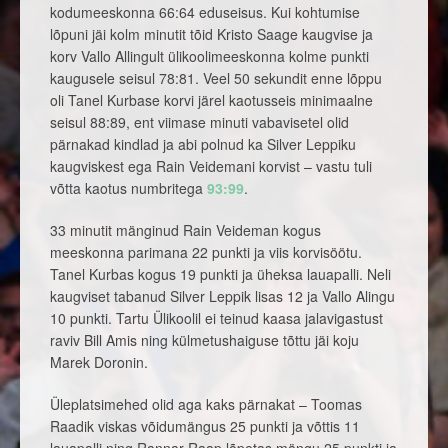
kodumeeskonna 66:64 eduseisus. Kui kohtumise
lõpuni jäi kolm minutit tõid Kristo Saage kaugvise ja
korv Vallo Allingult ülikoolimeeskonna kolme punkti
kaugusele seisul 78:81. Veel 50 sekundit enne lõppu
oli Tanel Kurbase korvi järel kaotusseis minimaalne
seisul 88:89, ent viimase minuti vabavisetel olid
pärnakad kindlad ja abi polnud ka Silver Leppiku
kaugviskest ega Rain Veidemani korvist – vastu tuli
võtta kaotus numbritega
93:99
.
33 minutit mänginud Rain Veideman kogus
meeskonna parimana 22 punkti ja viis korvisöötu.
Tanel Kurbas kogus 19 punkti ja üheksa lauapalli. Neli
kaugviset tabanud Silver Leppik lisas 12 ja Vallo Alingu
10 punkti. Tartu Ülikoolil ei teinud kaasa jalavigastust
raviv Bill Amis ning külmetushaiguse tõttu jäi koju
Marek Doronin.
Üleplatsimehed olid aga kaks pärnakat – Toomas
Raadik viskas võidumängus 25 punkti ja võttis 11
lauapalli ning Rannar Raap lõpetas mängu 25 punkti ja