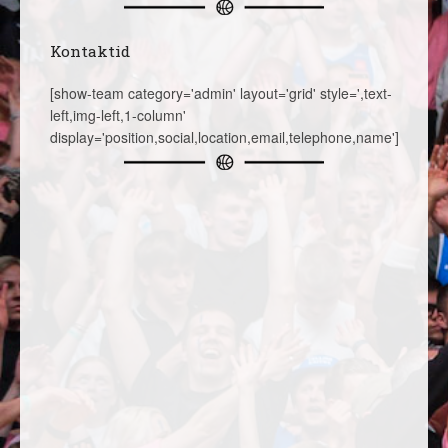
Kontaktid
[show-team category='admin' layout='grid' style=',text-
left,img-left,1-column'
display='position,social,location,email,telephone,name']