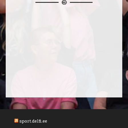
sport.delfi.ee