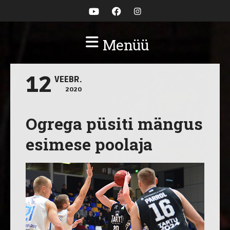
Menüü
12
VEEBR.
2020
Ogrega püsiti mängus
esimese poolaja