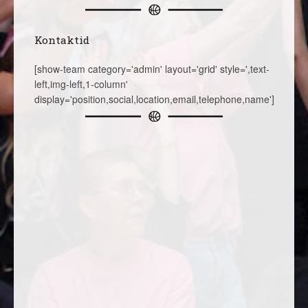
Kontaktid
[show-team category='admin' layout='grid' style=',text-
left,img-left,1-column'
display='position,social,location,email,telephone,name']