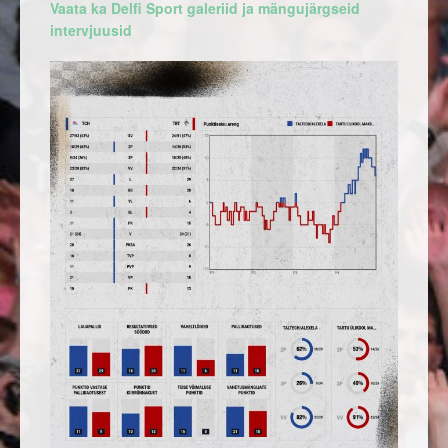
Vaata ka Delfi Sport galeriid ja mängujärgseid
intervjuusid