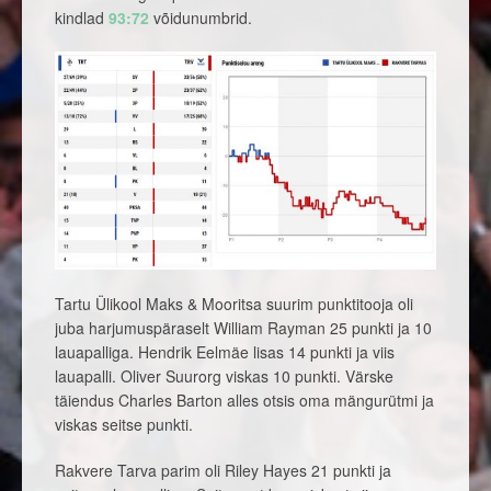
kindlad
93:72
võidunumbrid.
Tartu Ülikool Maks & Mooritsa suurim punktitooja oli
juba harjumuspäraselt William Rayman 25 punkti ja 10
lauapalliga. Hendrik Eelmäe lisas 14 punkti ja viis
lauapalli. Oliver Suurorg viskas 10 punkti. Värske
täiendus Charles Barton alles otsis oma mängurütmi ja
viskas seitse punkti.
Rakvere Tarva parim oli Riley Hayes 21 punkti ja