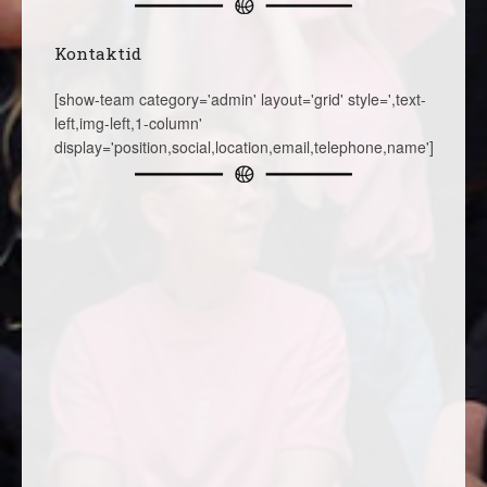
Kontaktid
[show-team category='admin' layout='grid' style=',text-
left,img-left,1-column'
display='position,social,location,email,telephone,name']