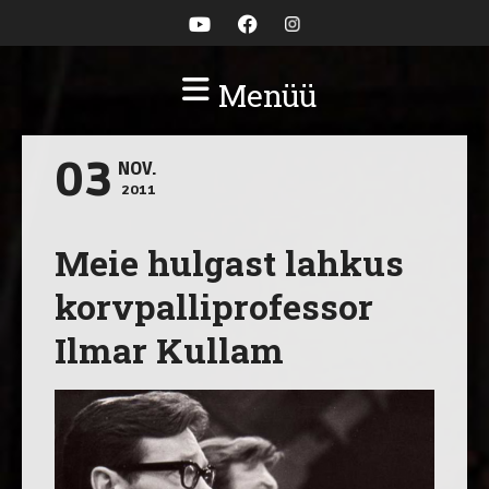
Menüü
03
NOV.
2011
Meie hulgast lahkus
korvpalliprofessor
Ilmar Kullam