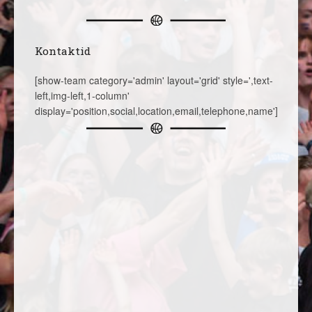
Kontaktid
[show-team category='admin' layout='grid' style=',text-
left,img-left,1-column'
display='position,social,location,email,telephone,name']