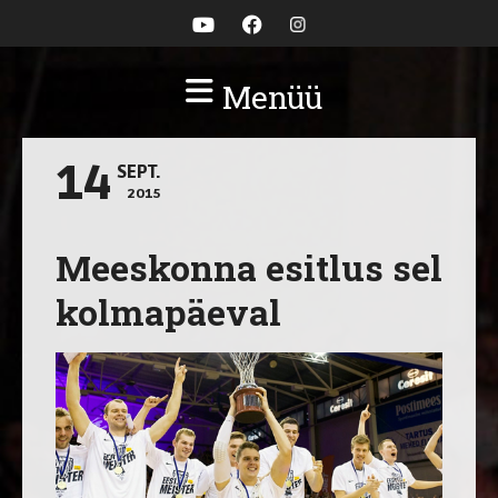
Menüü
14
SEPT.
2015
Meeskonna esitlus sel
kolmapäeval