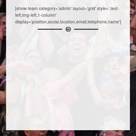
[show-team category='admin' layout='grid' style=',text-
left,img-left,1-column'
display='position,social,location,email,telephone,name']