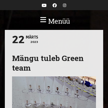
Menüü
22
MÄRTS
2023
Mängu tuleb Green
team