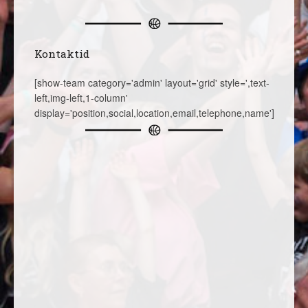
Kontaktid
[show-team category='admin' layout='grid' style=',text-
left,img-left,1-column'
display='position,social,location,email,telephone,name']