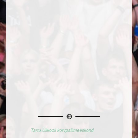
Tartu Ülikooli korvpallimeeskond