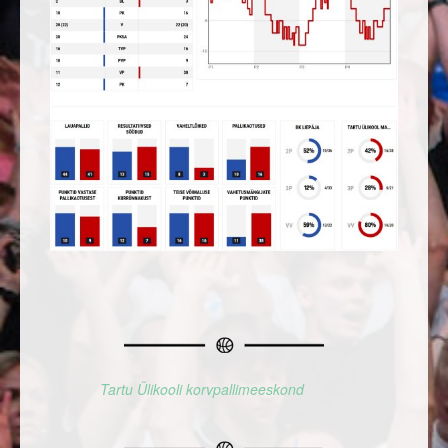
Tartu Ülikooli korvpallimeeskond