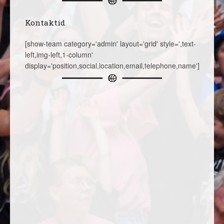
Kontaktid
[show-team category='admin' layout='grid' style=',text-
left,img-left,1-column'
display='position,social,location,email,telephone,name']