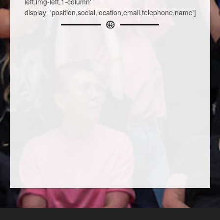
left,img-left,1-column'
display='position,social,location,email,telephone,name']