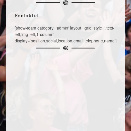
Kontaktid
[show-team category='admin' layout='grid' style=',text-
left,img-left,1-column'
display='position,social,location,email,telephone,name']