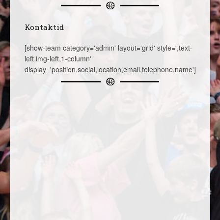
Kontaktid
[show-team category='admin' layout='grid' style=',text-
left,img-left,1-column'
display='position,social,location,email,telephone,name']