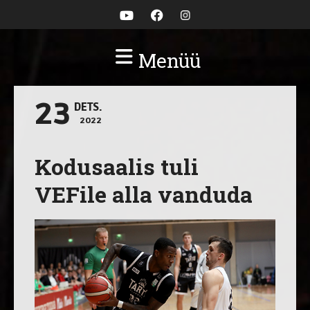
Menüü
23
DETS.
2022
Kodusaalis tuli
VEFile alla vanduda