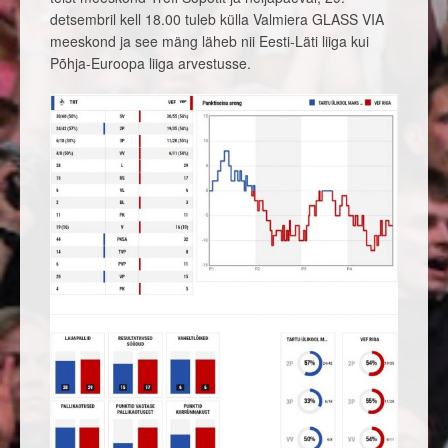
detsembril kell 18.00 tuleb külla Valmiera GLASS VIA
meeskond ja see mäng läheb nii Eesti-Läti liiga kui
Põhja-Euroopa liiga arvestusse.