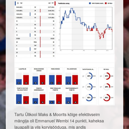
Tartu Ülikool Maks & Moorits kõige efektiivseim
mängija oli Emmanuel Wembi 14 punkti, kaheksa
lauapalli ja viis korvisööduga, mis andis