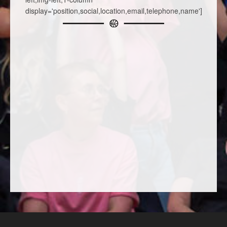
display='position,social,location,email,telephone,name']