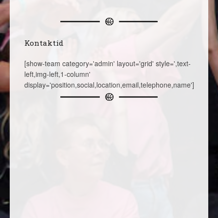
Kontaktid
[show-team category='admin' layout='grid' style=',text-
left,img-left,1-column'
display='position,social,location,email,telephone,name']