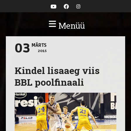
Menüü
03
MÄRTS
2015
Kindel lisaaeg viis
BBL poolfinaali