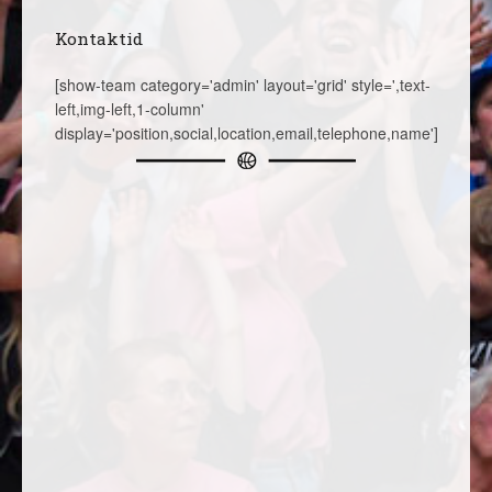
Kontaktid
[show-team category='admin' layout='grid' style=',text-
left,img-left,1-column'
display='position,social,location,email,telephone,name']