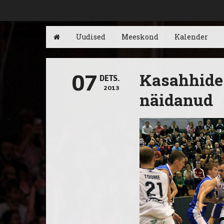
Uudised
Meeskond
Kalender
Kasahhide 
07
DETS.
2013
näidanud