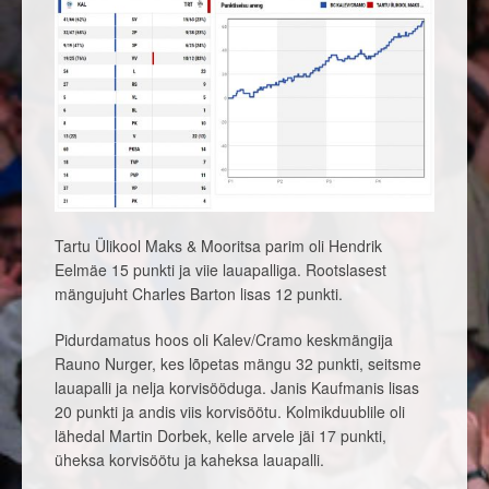
Tartu Ülikool Maks & Mooritsa parim oli Hendrik
Eelmäe 15 punkti ja viie lauapalliga. Rootslasest
mängujuht Charles Barton lisas 12 punkti.
Pidurdamatus hoos oli Kalev/Cramo keskmängija
Rauno Nurger, kes lõpetas mängu 32 punkti, seitsme
lauapalli ja nelja korvisööduga. Janis Kaufmanis lisas
20 punkti ja andis viis korvisöötu. Kolmikduublile oli
lähedal Martin Dorbek, kelle arvele jäi 17 punkti,
üheksa korvisöötu ja kaheksa lauapalli.