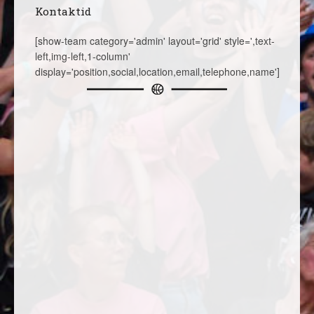
Kontaktid
[show-team category='admin' layout='grid' style=',text-
left,img-left,1-column'
display='position,social,location,email,telephone,name']