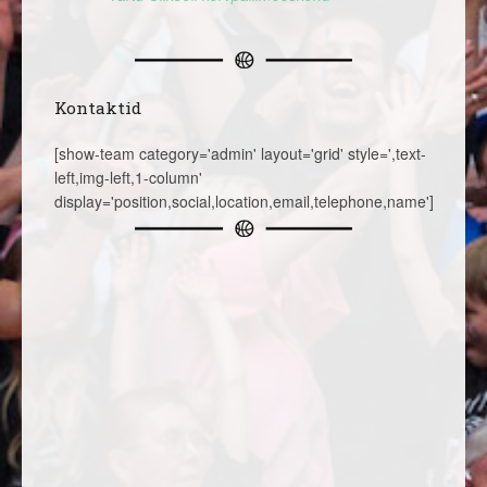
Kontaktid
[show-team category='admin' layout='grid' style=',text-
left,img-left,1-column'
display='position,social,location,email,telephone,name']