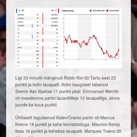
Ligi 33 minutit mänginud Robin Kivi tõi Tartu eest 23
punkti ja kolm lauapalli. Kolm kaugviset tabanud
Sverre Aav lõpetas 11 punkti peal. Emmanuel Wembi
oli meeskonna parim lauavõitleja 10 lauapalliga, sinna
juurde ka kuus punkti.
Ühtlaselt tegutsenud Kalev/Cramo parim oli Marcus
Keene 18 punkti ja kahe korvisööduga. Maurice Kemp
lisas 16 punkti ja kaheksa lauapalli. Marques Towns tõi