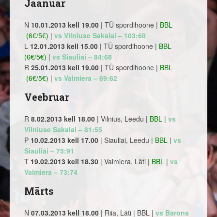
Jaanuar
N
10.01.2013 kell 19.00
| TÜ spordihoone |
BBL
(6€/5€)
|
vs Vilniuse Sakalai – 103:60
L
12.01.2013 kell 15.00
| TÜ spordihoone |
BBL
(6€/5€)
|
vs Siauliai – 84:68
R
25.01.2013 kell 19.00
| TÜ spordihoone |
BBL
(6€/5€)
|
vs Valmiera – 69:62
Veebruar
R
8.02.2013 kell 18.00
| Vilnius, Leedu |
BBL
|
vs
Vilniuse Sakalai – 81:55
P
10.02.2013 kell 17.00
| Siauliai, Leedu |
BBL
|
vs
Siauliai – 75:91
T
19.02.2013 kell 18.30
| Valmiera, Läti |
BBL
|
vs
Valmiera – 73:74
Märts
N
07.03.2013 kell 18.00
| Riia, Läti | BBL |
vs Barons