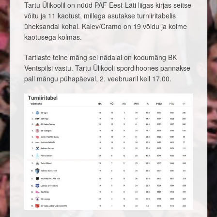
Tartu Ülikoolil on nüüd PAF Eest-Läti liigas kirjas seitse
võitu ja 11 kaotust, millega asutakse turniiritabelis
üheksandal kohal. Kalev/Cramo on 19 võidu ja kolme
kaotusega kolmas.
Tartlaste teine mäng sel nädalal on kodumäng BK
Ventspilsi vastu. Tartu Ülikooli spordihoones pannakse
pall mängu pühapäeval, 2. veebruaril kell 17.00.