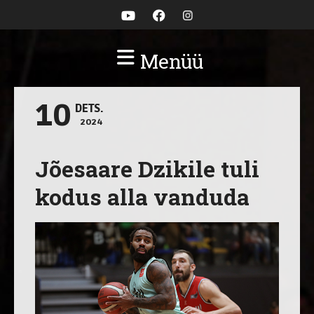
Menüü
10
DETS.
2024
Jõesaare Dzikile tuli
kodus alla vanduda