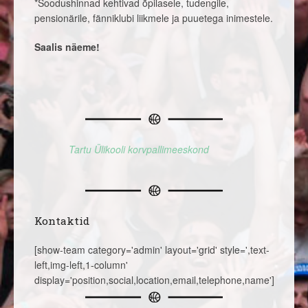
*Soodushinnad kehtivad õpilasele, tudengile,
pensionärile, fänniklubi liikmele ja puuetega inimestele.
Saalis näeme!
Tartu Ülikooli korvpallimeeskond
Kontaktid
[show-team category='admin' layout='grid' style=',text-
left,img-left,1-column'
display='position,social,location,email,telephone,name']