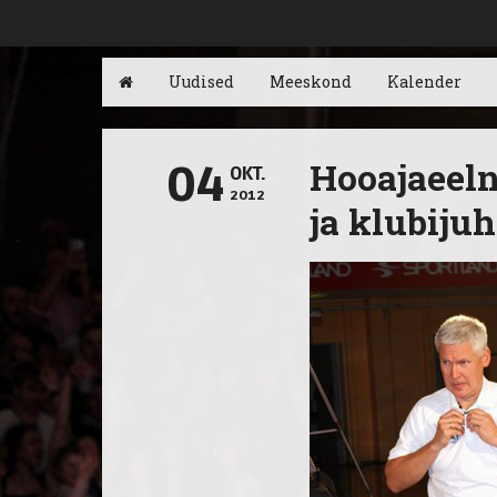
Uudised
Meeskond
Kalender
Hooajaeeln
04
OKT.
2012
ja klubiju