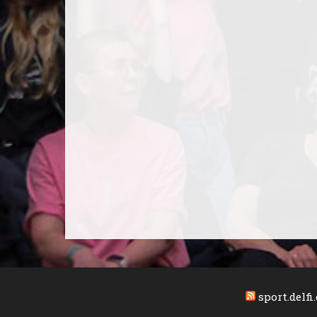
sport.delfi