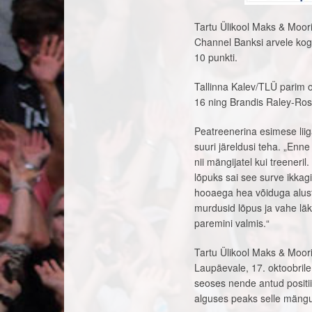
Tartu Ülikool Maks & Moori
Channel Banksi arvele kogu
10 punkti.
Tallinna Kalev/TLÜ parim 
16 ning Brandis Raley-Ross
Peatreenerina esimese lii
suuri järeldusi teha. „Enn
nii mängijatel kui treeneril
lõpuks sai see surve ikka
hooaega hea võiduga alust
murdusid lõpus ja vahe lä
paremini valmis.“
Tartu Ülikool Maks & Moor
Laupäevale, 17. oktoobril
seoses nende antud positii
alguses peaks selle mäng