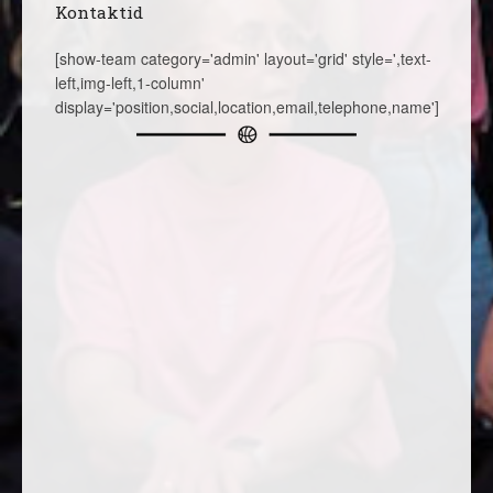
Kontaktid
[show-team category='admin' layout='grid' style=',text-
left,img-left,1-column'
display='position,social,location,email,telephone,name']