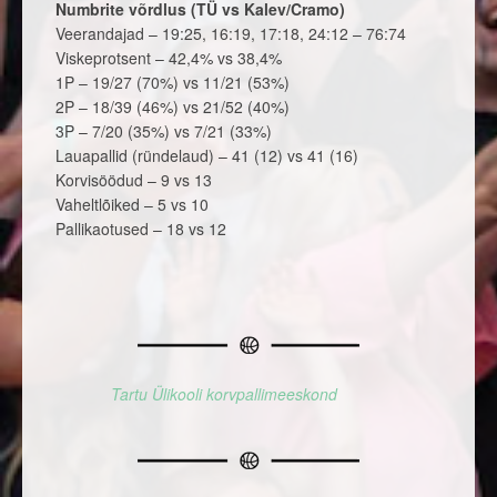
Numbrite võrdlus (TÜ vs Kalev/Cramo)
Veerandajad – 19:25, 16:19, 17:18, 24:12 – 76:74
Viskeprotsent – 42,4% vs 38,4%
1P – 19/27 (70%) vs 11/21 (53%)
2P – 18/39 (46%) vs 21/52 (40%)
3P – 7/20 (35%) vs 7/21 (33%)
Lauapallid (ründelaud) – 41 (12) vs 41 (16)
Korvisöödud – 9 vs 13
Vaheltlõiked – 5 vs 10
Pallikaotused – 18 vs 12
Tartu Ülikooli korvpallimeeskond