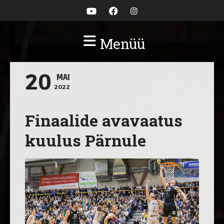
Menüü
20
MAI
2022
Finaalide avavaatus
kuulus Pärnule