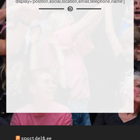
display='position,social,location,email,telephone,name']
sport.delfi.ee