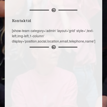
Kontaktid
[show-team category='admin' layout='grid' style=',text-
left,img-left,1-column'
display='position,social,location,email,telephone,name']