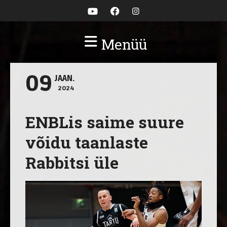
Menüü
09
JAAN.
2024
ENBLis saime suure
võidu taanlaste
Rabbitsi üle