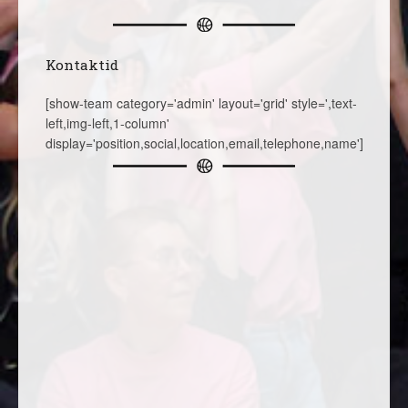
Kontaktid
[show-team category='admin' layout='grid' style=',text-
left,img-left,1-column'
display='position,social,location,email,telephone,name']