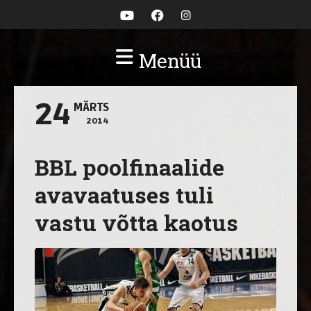
Menüü
24
MÄRTS
2014
BBL poolfinaalide
avavaatuses tuli
vastu võtta kaotus