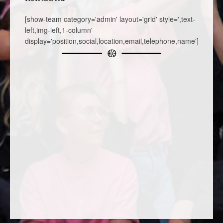
[show-team category='admin' layout='grid' style=',text-
left,img-left,1-column'
display='position,social,location,email,telephone,name']