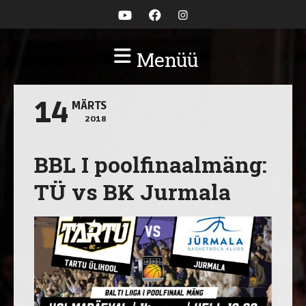
Menüü
14
MÄRTS
2018
BBL I poolfinaalmäng:
TÜ vs BK Jurmala