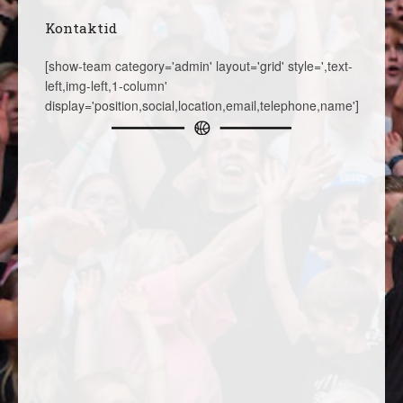
Kontaktid
[show-team category='admin' layout='grid' style=',text-
left,img-left,1-column'
display='position,social,location,email,telephone,name']