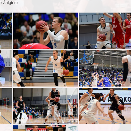
 Žalgiris)