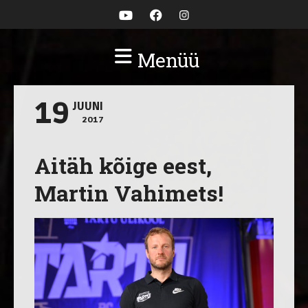
Menüü
19
JUUNI
2017
Aitäh kõige eest,
Martin Vahimets!